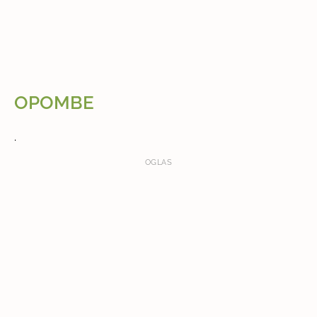
OPOMBE
.
OGLAS