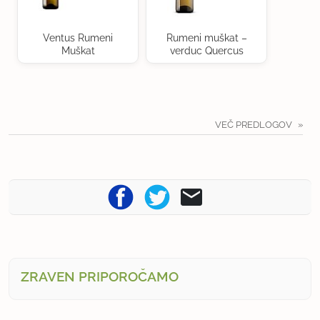
Ventus Rumeni
Rumeni muškat –
Muškat
verduc Quercus
VEČ PREDLOGOV
ZRAVEN PRIPOROČAMO