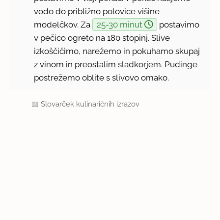
vodo do približno polovice višine
modelčkov. Za
25-30 minut
postavimo
v pečico ogreto na 180 stopinj. Slive
izkoščičimo, narežemo in pokuhamo skupaj
z vinom in preostalim sladkorjem. Pudinge
postrežemo oblite s slivovo omako.
📖
Slovarček kulinaričnih izrazov