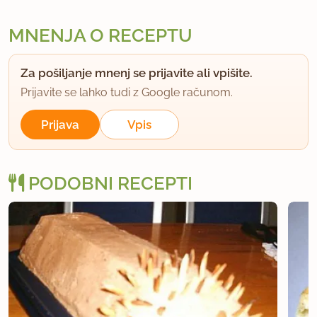
MNENJA O RECEPTU
Za pošiljanje mnenj se prijavite ali vpišite.
Prijavite se lahko tudi z Google računom.
Prijava
Vpis
PODOBNI RECEPTI