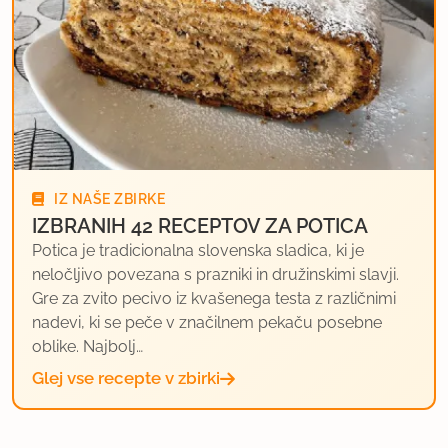
IZ NAŠE ZBIRKE
IZBRANIH 42 RECEPTOV ZA POTICA
Potica je tradicionalna slovenska sladica, ki je
neločljivo povezana s prazniki in družinskimi slavji.
Gre za zvito pecivo iz kvašenega testa z različnimi
nadevi, ki se peče v značilnem pekaču posebne
oblike. Najbolj…
Glej vse recepte v zbirki