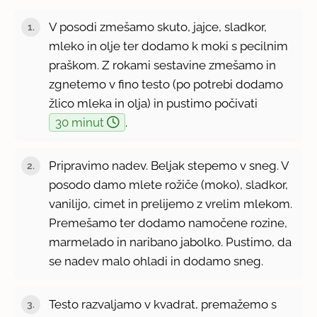
V posodi zmešamo skuto, jajce, sladkor,
mleko in olje ter dodamo k moki s pecilnim
praškom. Z rokami sestavine zmešamo in
zgnetemo v fino testo (po potrebi dodamo
žlico mleka in olja) in pustimo počivati
30 minut
.
Pripravimo nadev. Beljak stepemo v sneg. V
posodo damo mlete rožiče (moko), sladkor,
vanilijo, cimet in prelijemo z vrelim mlekom.
Premešamo ter dodamo namočene rozine,
marmelado in naribano jabolko. Pustimo, da
se nadev malo ohladi in dodamo sneg.
Testo razvaljamo v kvadrat, premažemo s