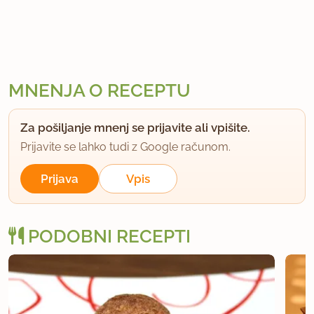
MNENJA O RECEPTU
Za pošiljanje mnenj se prijavite ali vpišite.
Prijavite se lahko tudi z Google računom.
Prijava
Vpis
PODOBNI RECEPTI