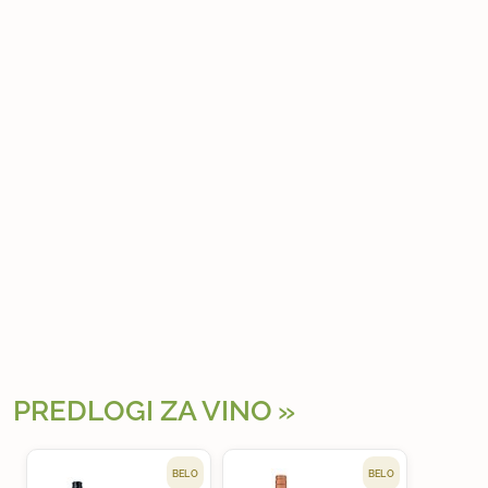
PREDLOGI ZA VINO
BELO
BELO