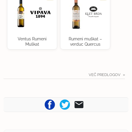
Ventus Rumeni
Rumeni muškat –
Muškat
verduc Quercus
VEČ PREDLOGOV