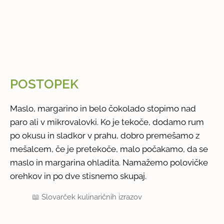
POSTOPEK
Maslo, margarino in belo čokolado stopimo nad
paro ali v mikrovalovki. Ko je tekoče, dodamo rum
po okusu in sladkor v prahu, dobro premešamo z
mešalcem, če je pretekoče, malo počakamo, da se
maslo in margarina ohladita. Namažemo polovičke
orehkov in po dve stisnemo skupaj.
📖
Slovarček kulinaričnih izrazov