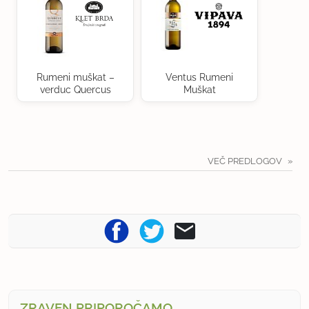
Rumeni muškat –
Ventus Rumeni
verduc Quercus
Muškat
VEČ PREDLOGOV
ZRAVEN PRIPOROČAMO