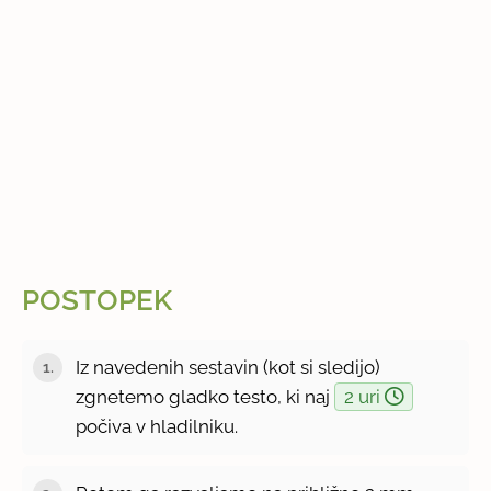
POSTOPEK
Iz navedenih sestavin (kot si sledijo)
zgnetemo gladko testo, ki naj
2 uri
počiva v hladilniku.