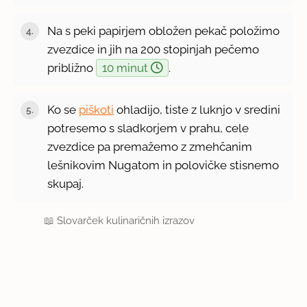
Na s peki papirjem obložen pekač položimo
zvezdice in jih na 200 stopinjah pečemo
približno
10 minut
.
Ko se
piškoti
ohladijo, tiste z luknjo v sredini
potresemo s sladkorjem v prahu, cele
zvezdice pa premažemo z zmehčanim
lešnikovim Nugatom in polovičke stisnemo
skupaj.
📖
Slovarček kulinaričnih izrazov