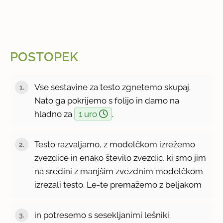
POSTOPEK
Vse sestavine za testo zgnetemo skupaj.
Nato ga pokrijemo s folijo in damo na
hladno za
1 uro
.
Testo razvaljamo, z modelčkom izrežemo
zvezdice in enako število zvezdic, ki smo jim
na sredini z manjšim zvezdnim modelčkom
izrezali testo. Le-te premažemo z beljakom
in potresemo s sesekljanimi lešniki.