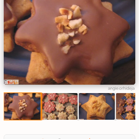
angie.orhideja