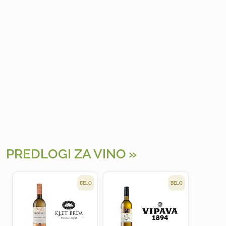
PREDLOGI ZA VINO
BELO
BELO