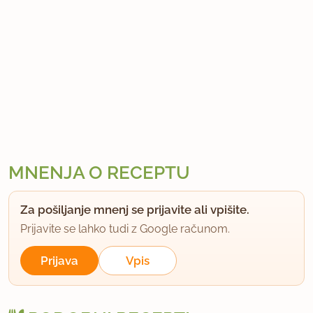
MNENJA O RECEPTU
Za pošiljanje mnenj se prijavite ali vpišite.
Prijavite se lahko tudi z Google računom.
Prijava
Vpis