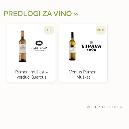
PREDLOGI ZA VINO
BELO
BELO
Rumeni muškat –
Ventus Rumeni
verduc Quercus
Muškat
VEČ PREDLOGOV