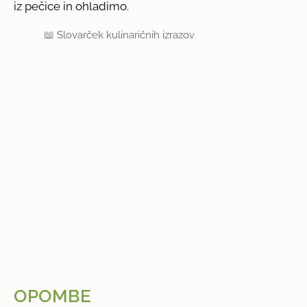
iz pečice in ohladimo.
📖
Slovarček kulinaričnih izrazov
OPOMBE