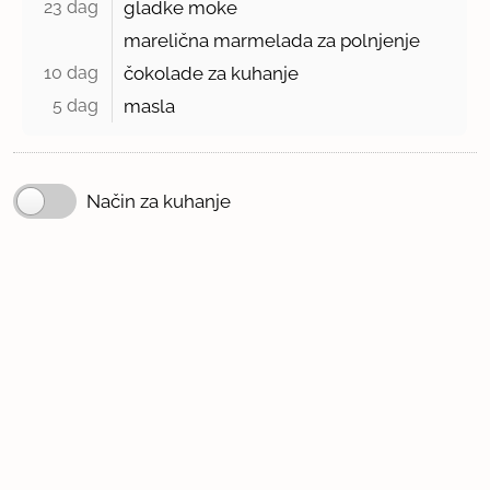
23 dag 
gladke moke
marelična marmelada za polnjenje
10 dag 
čokolade za kuhanje
5 dag 
masla
Način za kuhanje