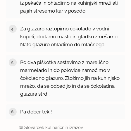
iz pekača in ohladimo na kuhinjski mreži ali
pa jih stresemo kar v posodo.
Za glazuro raztopimo čokolado v vodni
kopeli, dodamo maslo in gladko zmešamo.
Nato glazuro ohladimo do mlačnega.
Po dva piškotka sestavimo z marelično
marmelado in do polovice namočimo v
čokoladno glazuro. Zložimo jih na kuhinjsko
mrežo, da se odcedijo in da se čokoladna
glazura strdi.
Pa dober tek!!
📖
Slovarček kulinaričnih izrazov