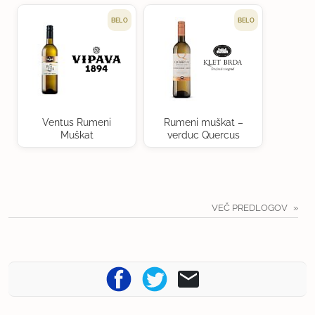
BELO
BELO
Ventus Rumeni
Rumeni muškat –
Muškat
verduc Quercus
VEČ PREDLOGOV