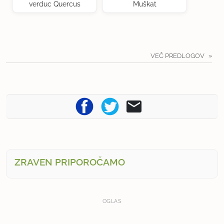
verduc Quercus
Muškat
VEČ PREDLOGOV
ZRAVEN PRIPOROČAMO
OGLAS