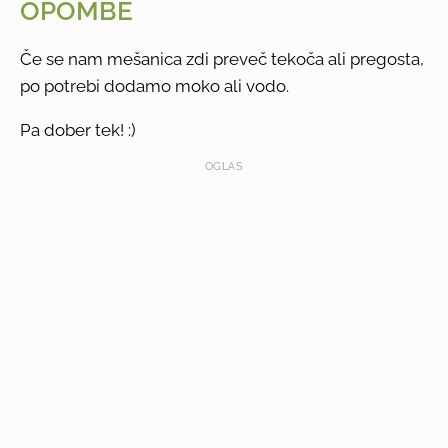
OPOMBE
Če se nam mešanica zdi preveč tekoča ali pregosta,
po potrebi dodamo moko ali vodo.
Pa dober tek! :)
OGLAS