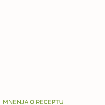
MNENJA O RECEPTU