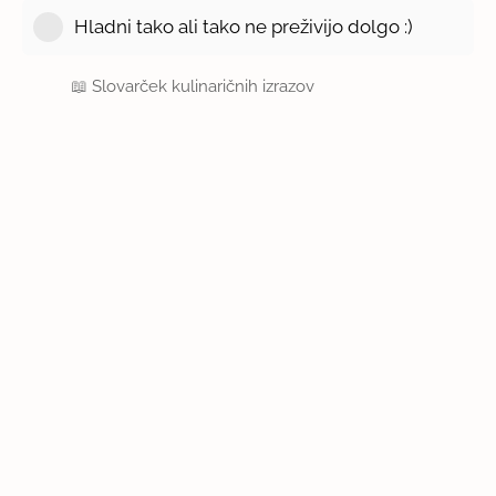
Hladni tako ali tako ne preživijo dolgo :)
📖
Slovarček kulinaričnih izrazov