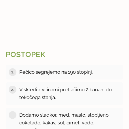
POSTOPEK
Pečico segrejemo na 190 stopinj.
1.
V skledi z vilicami pretlačimo 2 banani do
2.
tekočega stanja.
Dodamo sladkor, med, maslo, stopljeno
čokolado, kakav, sol, cimet, vodo.