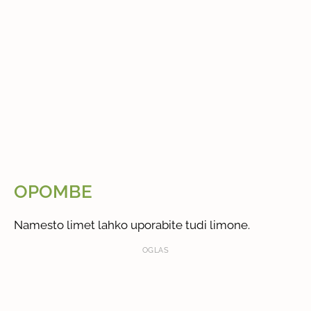
OPOMBE
Namesto limet lahko uporabite tudi limone.
OGLAS