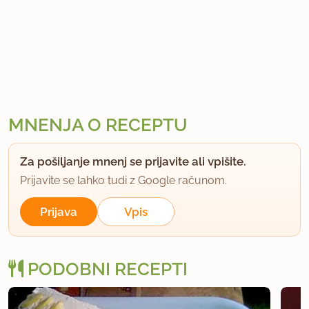
MNENJA O RECEPTU
Za pošiljanje mnenj se prijavite ali vpišite.
Prijavite se lahko tudi z Google računom.
Prijava
Vpis
PODOBNI RECEPTI