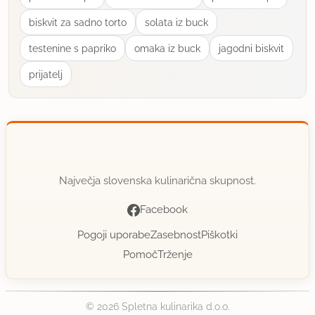
biskvit za sadno torto
solata iz buck
testenine s papriko
omaka iz buck
jagodni biskvit
prijatelj
Največja slovenska kulinarična skupnost.
Facebook
Pogoji uporabe
Zasebnost
Piškotki
Pomoč
Trženje
© 2026 Spletna kulinarika d.o.o.