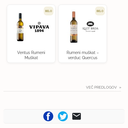
BELO
BELO
Ventus Rumeni
Rumeni muškat –
Muškat
verduc Quercus
VEČ PREDLOGOV