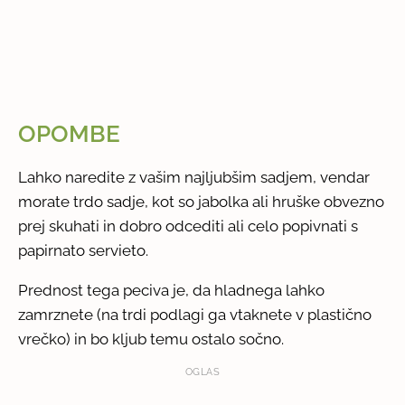
OPOMBE
Lahko naredite z vašim najljubšim sadjem, vendar
morate trdo sadje, kot so jabolka ali hruške obvezno
prej skuhati in dobro odcediti ali celo popivnati s
papirnato servieto.
Prednost tega peciva je, da hladnega lahko
zamrznete (na trdi podlagi ga vtaknete v plastično
vrečko) in bo kljub temu ostalo sočno.
OGLAS