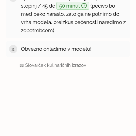
stopinj / 45 do
50 minut
(pecivo bo
med peko naraslo, zato ga ne polnimo do
vrha modela, preizkus pečenosti naredimo z
zobotrebcem).
Obvezno ohladimo v modelu!!
📖
Slovarček kulinaričnih izrazov