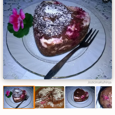
JozicinaKuhinja