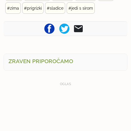
#zima
#prigrizki
#sladice
#jedi s sirom
ZRAVEN PRIPOROČAMO
OGLAS