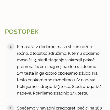
POSTOPEK
K masi št. 2 dodamo maso št. 1 in nežno
ročno, z lopatko združimo. K temu dodamo
maso št. 3, sledi zlaganje v okrogli pekač
premera 24 cm : najprej na dno razdelimo
1/3 testa in ga dobro obdelamo z žlico. Na
testo enakomerno razdelimo 1/2 nadeva.
Pokrijemo z drugo 1/3 testa. Sledi druga 1/2
nadeva. Pokrijemo z zadnjo 1/3 testa.
Spečemo v navadni predogreti pečici na 180