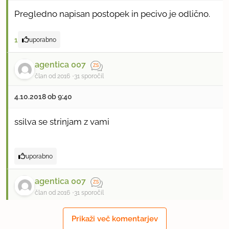
Pregledno napisan postopek in pecivo je odlično.
1
uporabno
agentica 007
član od 2016
31 sporočil
4.10.2018 ob 9:40
ssilva se strinjam z vami
uporabno
agentica 007
član od 2016
31 sporočil
8.10.2018 ob 20:50
Prikaži več komentarjev