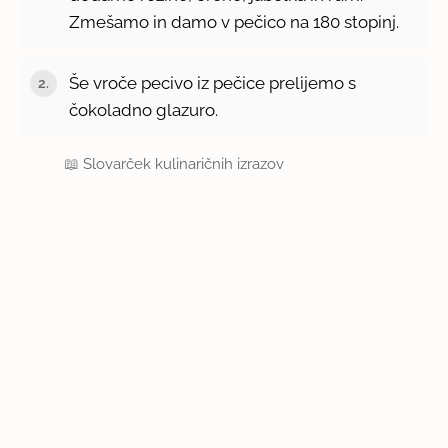
Zmešamo in damo v pečico na 180 stopinj.
Še vroče pecivo iz pečice prelijemo s
čokoladno glazuro.
📖
Slovarček kulinaričnih izrazov