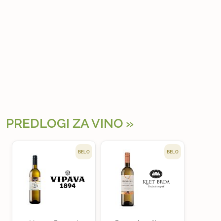
PREDLOGI ZA VINO
BELO
BELO