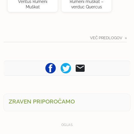
Ventus Rumeni
Rumeni muškat –
Muškat
verduc Quercus
VEČ PREDLOGOV
ZRAVEN PRIPOROČAMO
OGLAS