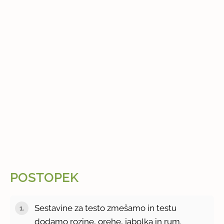
POSTOPEK
Sestavine za testo zmešamo in testu
dodamo rozine, orehe, jabolka in rum.