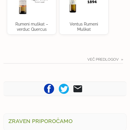
Rumeni muškat –
Ventus Rumeni
verduc Quercus
Muškat
VEČ PREDLOGOV
ZRAVEN PRIPOROČAMO