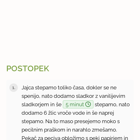
POSTOPEK
Jajca stepamo toliko časa, dokler se ne
spenijo, nato dodamo sladkor z vanilijevim
sladkorjem in še
5 minut
stepamo, nato
dodamo 6 žlic vroče vode in še naprej
stepamo. Na to maso presejemo moko s
pecilnim praškom in narahlo zmešamo.
Pekač za peciva obložimo s peki papirjem in