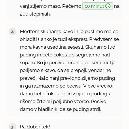
vanj zlijemo maso. Pečemo
10 minut
na
200 stopinjah.
Medtem skuhamo kavo in jo pustimo malce
ohladiti (lahko je tudi ekspres). Predvsem se
mora kavna usedlina sesesti. Skuhamo tudi
puding in belo čokolado segrejemo nad
soparo. Ko je pecivo pečeno, ga sem ter tja
polijemo s kavo, da se prepoji, vendar ne
preveč. Nato nanj previdno zlijemo puding
in ga razmažemo po pecivu. V pvc vrečko
damo belo čokolado in z njo po pudingu
rišemo črte ali poljubne vzorce. Pecivo
damo v hladilnik, da se puding strdi.
Pa dober tek!