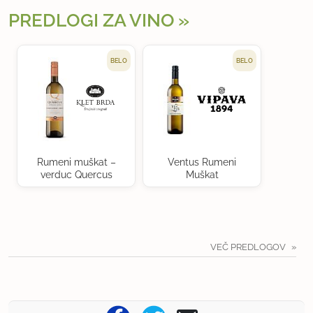
PREDLOGI ZA VINO
BELO
BELO
Rumeni muškat –
Ventus Rumeni
verduc Quercus
Muškat
VEČ PREDLOGOV