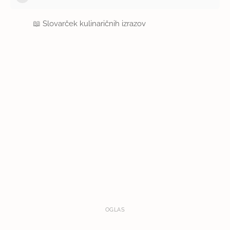
📖
Slovarček kulinaričnih izrazov
OGLAS