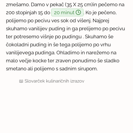
zmešamo. Damo v pekač (35 X 25 cm)in pečemo na
200 stopinjah 15 do
20 minut
. Ko je pečeno,
polijemo po pecivu ves sok od višenj. Najprej
skuhamo vanilijev puding in ga prelijemo po pecivu
ter potresemo višnje po pudingu . Skuhamo še
čokoladni puding in še tega polijemo po vrhu
vanilijevega pudinga. Ohladimo in narežemo na
malo večje kocke ter zraven ponudimo še sladko
smetano ali polijemo s sadnim sirupom.
📖
Slovarček kulinaričnih izrazov