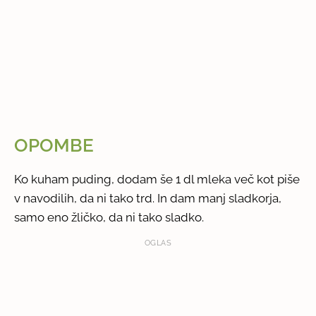
OPOMBE
Ko kuham puding, dodam še 1 dl mleka več kot piše
v navodilih, da ni tako trd. In dam manj sladkorja,
samo eno žličko, da ni tako sladko.
OGLAS