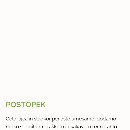
POSTOPEK
Cela jajca in sladkor penasto umešamo, dodamo
moko s pecilnim praškom in kakavom ter narahlo