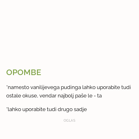
OPOMBE
*namesto vanilijevega pudinga lahko uporabite tudi
ostale okuse, vendar najbolj paše le - ta
*lahko uporabite tudi drugo sadje
OGLAS