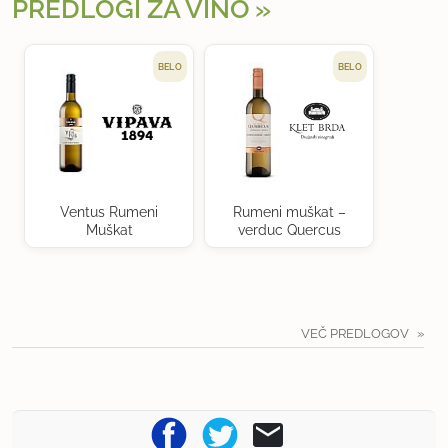
PREDLOGI ZA VINO
BELO
BELO
Ventus Rumeni
Rumeni muškat –
Muškat
verduc Quercus
VEČ PREDLOGOV