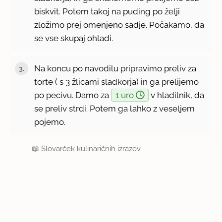
biskvit. Potem takoj na puding po želji
zložimo prej omenjeno sadje. Počakamo, da
se vse skupaj ohladi.
Na koncu po navodilu pripravimo preliv za
torte ( s 3 žlicami sladkorja) in ga prelijemo
po pecivu. Damo za
1 uro
v hladilnik, da
se preliv strdi. Potem ga lahko z veseljem
pojemo.
📖
Slovarček kulinaričnih izrazov