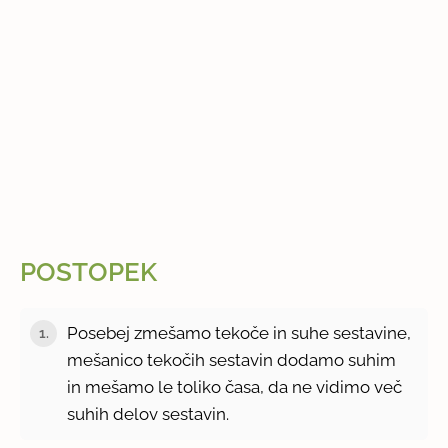
POSTOPEK
Posebej zmešamo tekoče in suhe sestavine,
1.
mešanico tekočih sestavin dodamo suhim
in mešamo le toliko časa, da ne vidimo več
suhih delov sestavin.