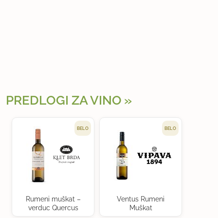
PREDLOGI ZA VINO
BELO
BELO
Rumeni muškat –
Ventus Rumeni
verduc Quercus
Muškat