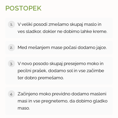
POSTOPEK
V veliki posodi zmešamo skupaj maslo in
1.
ves sladkor, dokler ne dobimo lahke kreme.
Med mešanjem mase počasi dodamo jajce.
2.
V novo posodo skupaj presejemo moko in
3.
pecilni prašek, dodamo sol in vse začimbe
ter dobro premešamo.
Začinjeno moko previdno dodamo masleni
4.
masi in vse pregnetemo, da dobimo gladko
maso.