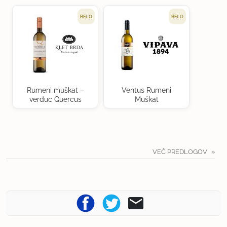
BELO
BELO
Rumeni muškat –
Ventus Rumeni
verduc Quercus
Muškat
VEČ PREDLOGOV