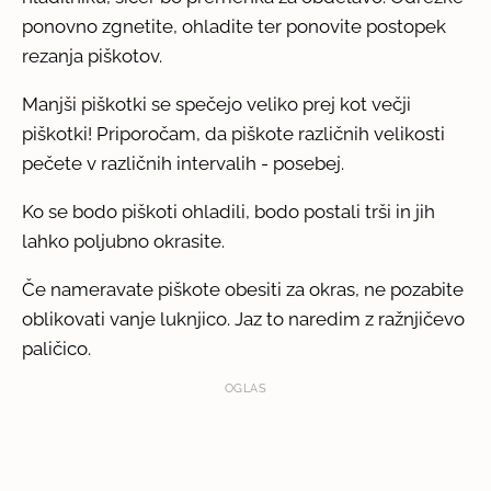
ponovno zgnetite, ohladite ter ponovite postopek
rezanja piškotov.
Manjši piškotki se spečejo veliko prej kot večji
piškotki! Priporočam, da piškote različnih velikosti
pečete v različnih intervalih - posebej.
Ko se bodo piškoti ohladili, bodo postali trši in jih
lahko poljubno okrasite.
Če nameravate piškote obesiti za okras, ne pozabite
oblikovati vanje luknjico. Jaz to naredim z ražnjičevo
paličico.
OGLAS