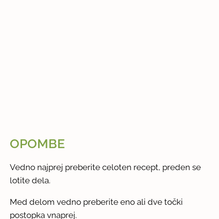
OPOMBE
Vedno najprej preberite celoten recept, preden se
lotite dela.
Med delom vedno preberite eno ali dve točki
postopka vnaprej.