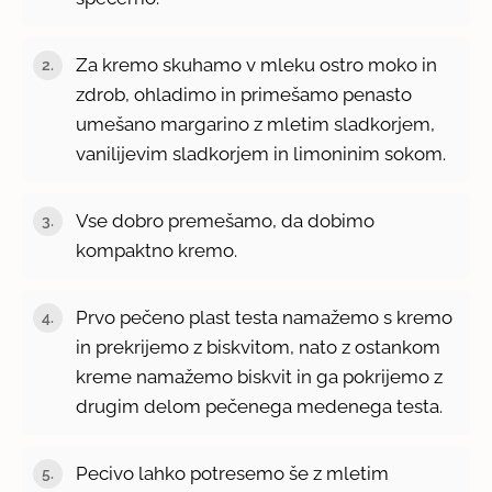
Za kremo skuhamo v mleku ostro moko in
zdrob, ohladimo in primešamo penasto
umešano margarino z mletim sladkorjem,
vanilijevim sladkorjem in limoninim sokom.
Vse dobro premešamo, da dobimo
kompaktno kremo.
Prvo pečeno plast testa namažemo s kremo
in prekrijemo z biskvitom, nato z ostankom
kreme namažemo biskvit in ga pokrijemo z
drugim delom pečenega medenega testa.
Pecivo lahko potresemo še z mletim