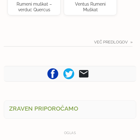
Rumeni muškat –
Ventus Rumeni
verduc Quercus
Muškat
VEČ PREDLOGOV
ZRAVEN PRIPOROČAMO
OGLAS