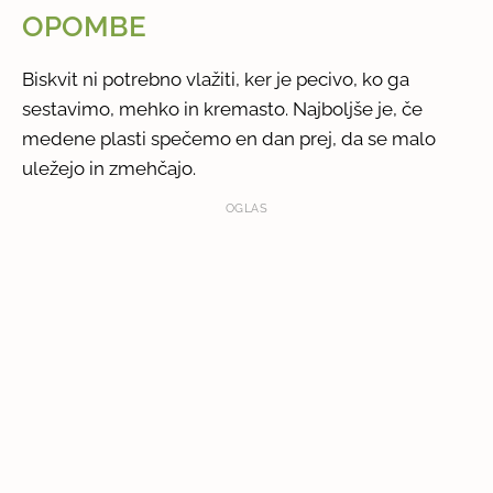
OPOMBE
Biskvit ni potrebno vlažiti, ker je pecivo, ko ga
sestavimo, mehko in kremasto. Najboljše je, če
medene plasti spečemo en dan prej, da se malo
uležejo in zmehčajo.
OGLAS