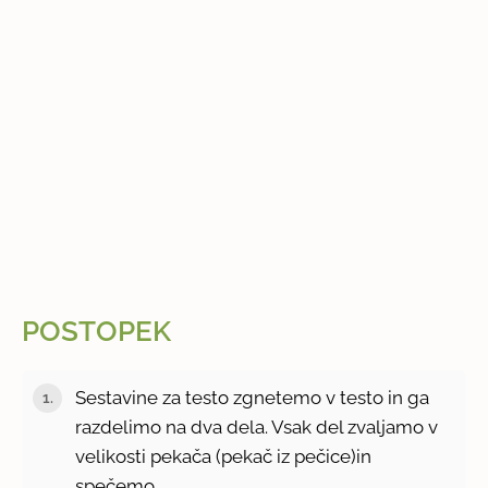
POSTOPEK
Sestavine za testo zgnetemo v testo in ga
razdelimo na dva dela. Vsak del zvaljamo v
velikosti pekača (pekač iz pečice)in
spečemo.