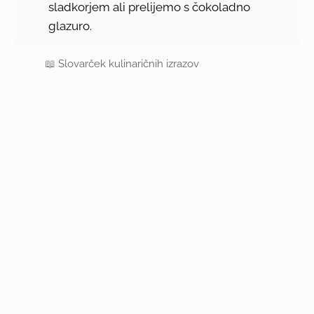
sladkorjem ali prelijemo s čokoladno
glazuro.
📖
Slovarček kulinaričnih izrazov