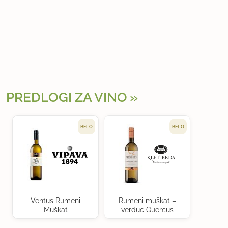
PREDLOGI ZA VINO
BELO
BELO
Ventus Rumeni
Rumeni muškat –
Muškat
verduc Quercus