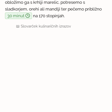
obložimo ga s krhlji marelic, potresemo s
sladkorjem, orehi ali mandlji ter pečemo približno
30 minut
na 170 stopinjah.
📖
Slovarček kulinaričnih izrazov