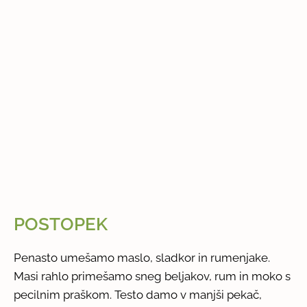
POSTOPEK
Penasto umešamo maslo, sladkor in rumenjake.
Masi rahlo primešamo sneg beljakov, rum in moko s
pecilnim praškom. Testo damo v manjši pekač,