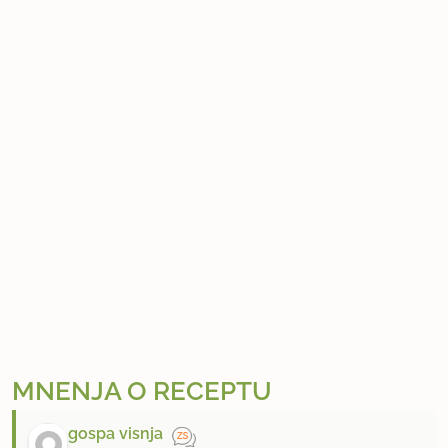
MNENJA O RECEPTU
gospa visnja