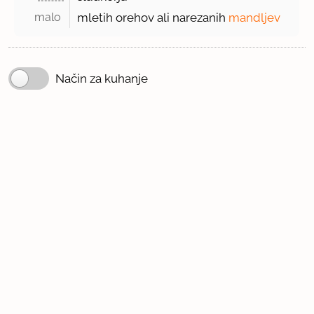
malo 
mletih orehov ali narezanih
mandljev
Način za kuhanje