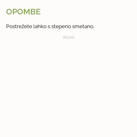
OPOMBE
Postrežete lahko s stepeno smetano.
OGLAS