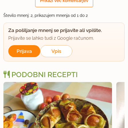
Prikaži več komentarjev
Število mnenj: 2, prikazujem mnenja od 1 do 2
Za pošiljanje mnenj se prijavite ali vpišite.
Prijavite se lahko tudi z Google računom.
Prijava
Vpis
PODOBNI RECEPTI