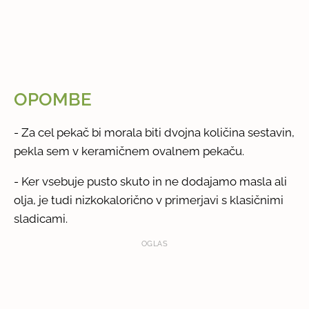
OPOMBE
- Za cel pekač bi morala biti dvojna količina sestavin,
pekla sem v keramičnem ovalnem pekaču.
- Ker vsebuje pusto skuto in ne dodajamo masla ali
olja, je tudi nizkokalorično v primerjavi s klasičnimi
sladicami.
OGLAS