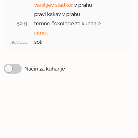
vanilijev sladkor
v prahu
pravi kakav v prahu
50 g 
temne čokolade za kuhanje
cimet
ščepec 
soli
Način za kuhanje