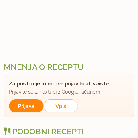
MNENJA O RECEPTU
Za pošiljanje mnenj se prijavite ali vpišite.
Prijavite se lahko tudi z Google računom.
Prijava
Vpis
PODOBNI RECEPTI