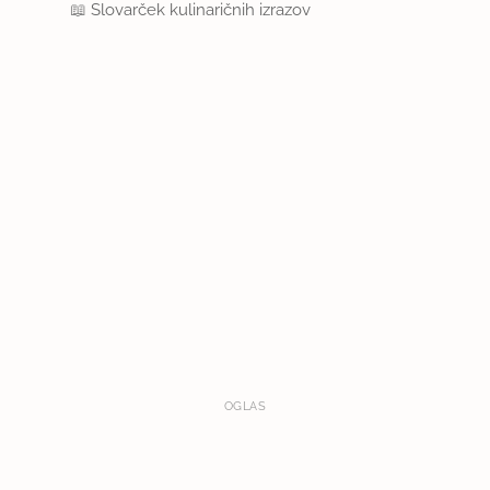
📖
Slovarček kulinaričnih izrazov
OGLAS