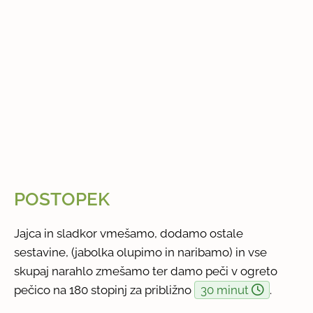
POSTOPEK
Jajca in sladkor vmešamo, dodamo ostale
sestavine, (jabolka olupimo in naribamo) in vse
skupaj narahlo zmešamo ter damo peči v ogreto
pečico na 180 stopinj za približno
30 minut
.