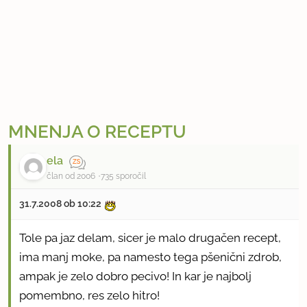
MNENJA O RECEPTU
ela
član od 2006
735 sporočil
31.7.2008 ob 10:22
Tole pa jaz delam, sicer je malo drugačen recept,
ima manj moke, pa namesto tega pšenični zdrob,
ampak je zelo dobro pecivo! In kar je najbolj
pomembno, res zelo hitro!