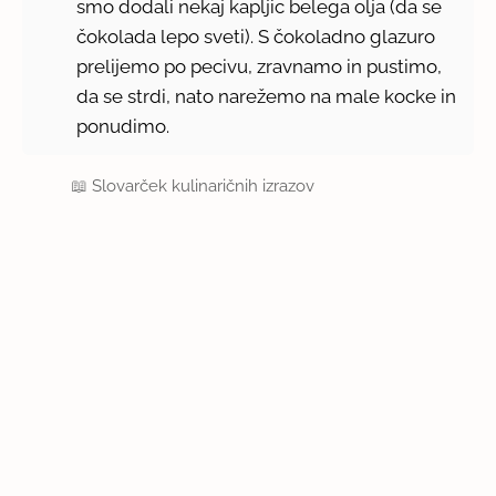
smo dodali nekaj kapljic belega olja (da se
čokolada lepo sveti). S čokoladno glazuro
prelijemo po pecivu, zravnamo in pustimo,
da se strdi, nato narežemo na male kocke in
ponudimo.
📖
Slovarček kulinaričnih izrazov