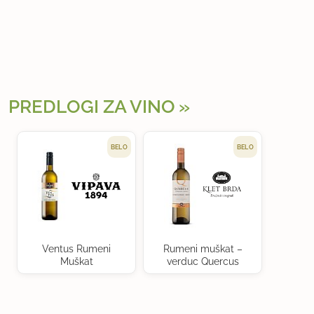
PREDLOGI ZA VINO
BELO
BELO
Ventus Rumeni
Rumeni muškat –
Muškat
verduc Quercus