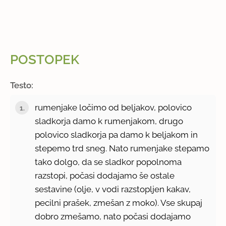
POSTOPEK
Testo:
rumenjake ločimo od beljakov, polovico
sladkorja damo k rumenjakom, drugo
polovico sladkorja pa damo k beljakom in
stepemo trd sneg. Nato rumenjake stepamo
tako dolgo, da se sladkor popolnoma
razstopi, počasi dodajamo še ostale
sestavine (olje, v vodi razstopljen kakav,
pecilni prašek, zmešan z moko). Vse skupaj
dobro zmešamo, nato počasi dodajamo