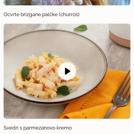
Ocvrte brizgane palčke (churros)
Svedri s parmezanovo kremo