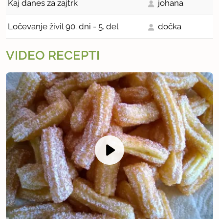
Kaj danes za zajtrk
johana
Ločevanje živil 90. dni - 5. del
dočka
VIDEO RECEPTI