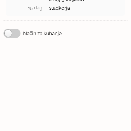
15 dag 
sladkorja
Način za kuhanje