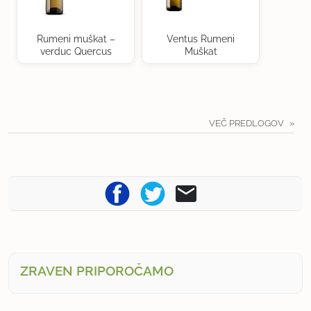
Rumeni muškat –
Ventus Rumeni
verduc Quercus
Muškat
VEČ PREDLOGOV
ZRAVEN PRIPOROČAMO