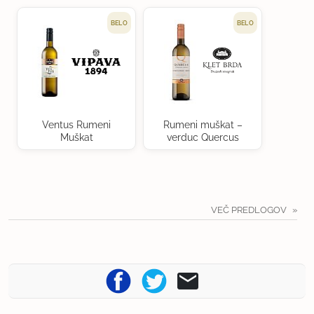
BELO
BELO
Ventus Rumeni
Rumeni muškat –
Muškat
verduc Quercus
VEČ PREDLOGOV