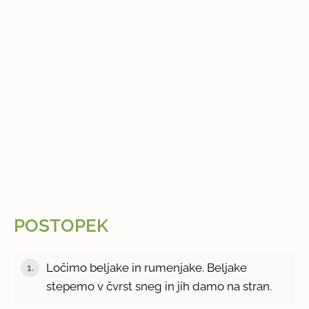
POSTOPEK
Ločimo beljake in rumenjake. Beljake
1.
stepemo v čvrst sneg in jih damo na stran.