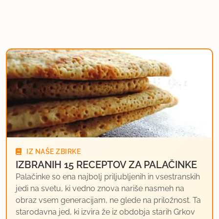
IZ NAŠE ZBIRKE
IZBRANIH 15 RECEPTOV ZA PALAČINKE
Palačinke so ena najbolj priljubljenih in vsestranskih
jedi na svetu, ki vedno znova nariše nasmeh na
obraz vsem generacijam, ne glede na priložnost. Ta
starodavna jed, ki izvira že iz obdobja starih Grkov