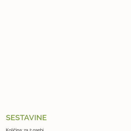
SESTAVINE
Količina: za 2 osebi