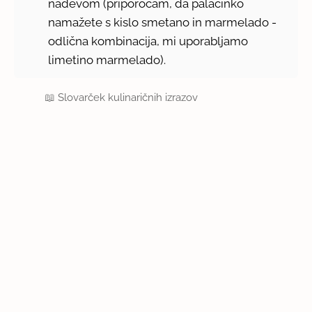
nadevom (priporočam, da palačinko
namažete s kislo smetano in marmelado -
odlična kombinacija, mi uporabljamo
limetino marmelado).
📖
Slovarček kulinaričnih izrazov