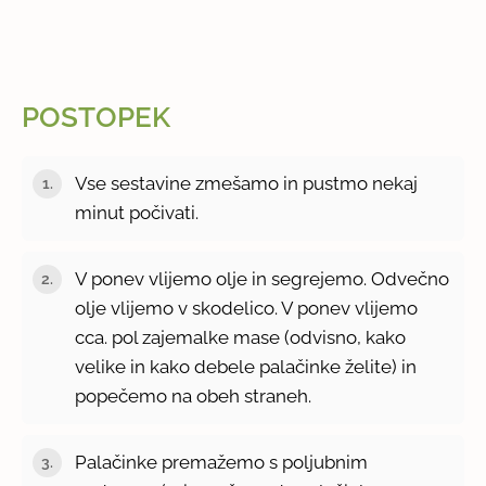
POSTOPEK
Vse sestavine zmešamo in pustmo nekaj
minut počivati.
V ponev vlijemo olje in segrejemo. Odvečno
olje vlijemo v skodelico. V ponev vlijemo
cca. pol zajemalke mase (odvisno, kako
velike in kako debele palačinke želite) in
popečemo na obeh straneh.
Palačinke premažemo s poljubnim