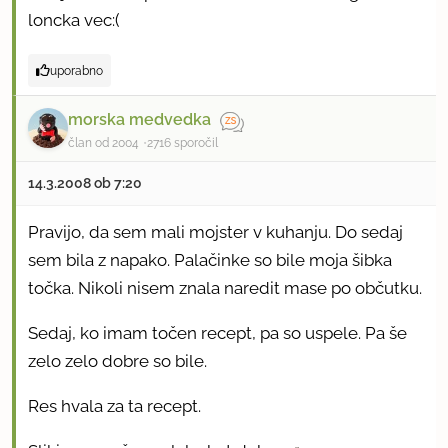
loncka vec:(
uporabno
morska medvedka
član od 2004
2716 sporočil
14.3.2008 ob 7:20
Pravijo, da sem mali mojster v kuhanju. Do sedaj
sem bila z napako. Palačinke so bile moja šibka
točka. Nikoli nisem znala naredit mase po občutku.
Sedaj, ko imam točen recept, pa so uspele. Pa še
zelo zelo dobre so bile.
Res hvala za ta recept.