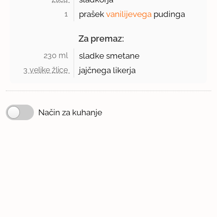
1 
prašek
vanilijevega
pudinga
Za premaz:
230 ml 
sladke smetane
3 velike žlice 
jajčnega likerja
Način za kuhanje