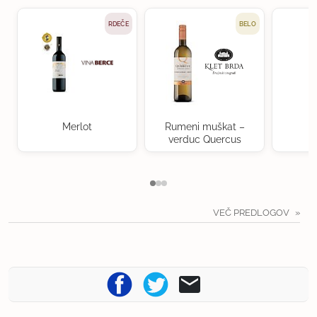
RDEČE
BELO
Merlot
Rumeni muškat –
verduc Quercus
VEČ PREDLOGOV