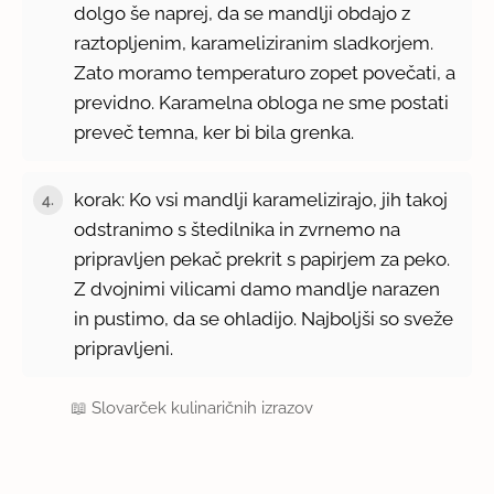
dolgo še naprej, da se mandlji obdajo z
raztopljenim, karameliziranim sladkorjem.
Zato moramo temperaturo zopet povečati, a
previdno. Karamelna obloga ne sme postati
preveč temna, ker bi bila grenka.
korak: Ko vsi mandlji karamelizirajo, jih takoj
4.
odstranimo s štedilnika in zvrnemo na
pripravljen pekač prekrit s papirjem za peko.
Z dvojnimi vilicami damo mandlje narazen
in pustimo, da se ohladijo. Najboljši so sveže
pripravljeni.
📖
Slovarček kulinaričnih izrazov