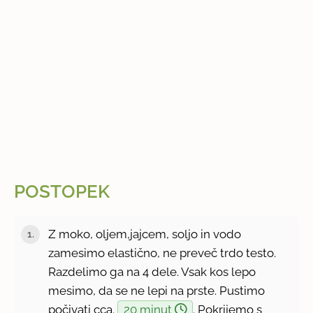
POSTOPEK
Z moko, oljem,jajcem, soljo in vodo
zamesimo elastično, ne preveč trdo testo.
Razdelimo ga na 4 dele. Vsak kos lepo
mesimo, da se ne lepi na prste. Pustimo
počivati cca.
20 minut
. Pokrijemo s