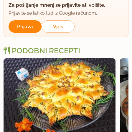
Za pošiljanje mnenj se prijavite ali vpišite.
Prijavite se lahko tudi z Google računom.
Prijava
Vpis
PODOBNI RECEPTI