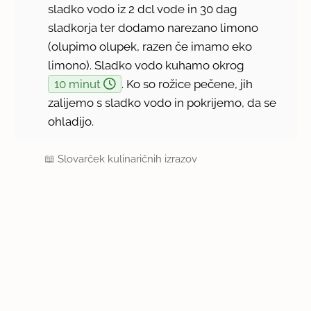
sladko vodo iz 2 dcl vode in 30 dag
sladkorja ter dodamo narezano limono
(olupimo olupek, razen če imamo eko
limono). Sladko vodo kuhamo okrog
10 minut
. Ko so rožice pečene, jih
zalijemo s sladko vodo in pokrijemo, da se
ohladijo.
📖
Slovarček kulinaričnih izrazov