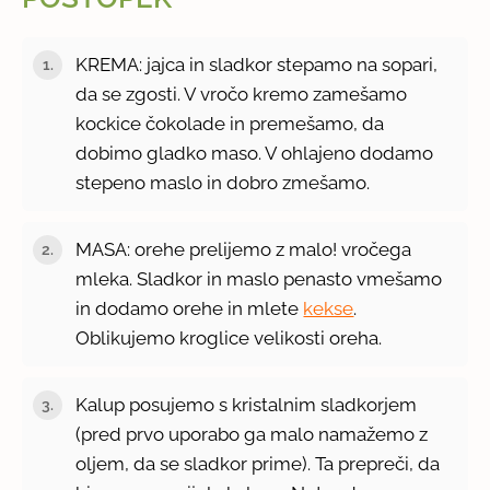
KREMA: jajca in sladkor stepamo na sopari,
da se zgosti. V vročo kremo zamešamo
kockice čokolade in premešamo, da
dobimo gladko maso. V ohlajeno dodamo
stepeno maslo in dobro zmešamo.
MASA: orehe prelijemo z malo! vročega
mleka. Sladkor in maslo penasto vmešamo
in dodamo orehe in mlete
kekse
.
Oblikujemo kroglice velikosti oreha.
Kalup posujemo s kristalnim sladkorjem
(pred prvo uporabo ga malo namažemo z
oljem, da se sladkor prime). Ta prepreči, da