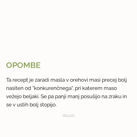
OPOMBE
Ta recept je zaradi masla v orehovi masi precej bolj
nasiten od "konkurenčnega", pri katerem maso
vežejo beljaki. Se pa panji manj posušijo na zraku in
se v ustih bolj stopijo.
OGLAS