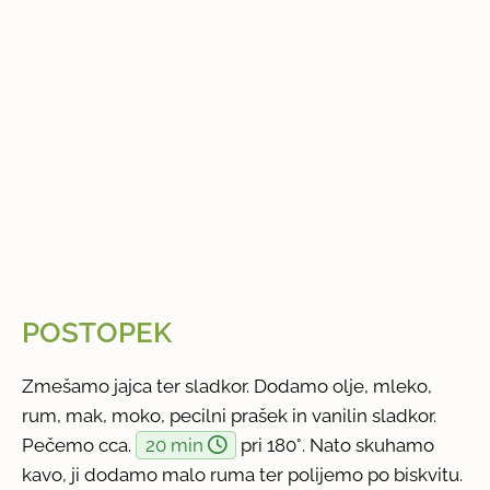
POSTOPEK
Zmešamo jajca ter sladkor. Dodamo olje, mleko,
rum, mak, moko, pecilni prašek in vanilin sladkor.
Pečemo cca.
20 min
pri 180°. Nato skuhamo
kavo, ji dodamo malo ruma ter polijemo po biskvitu.