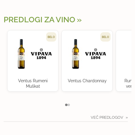
PREDLOGI ZA VINO
BELO
BELO
Ventus Rumeni
Ventus Chardonnay
Rume
Muškat
verd
VEČ PREDLOGOV