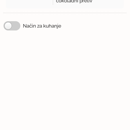
čokoladni preliv
Način za kuhanje