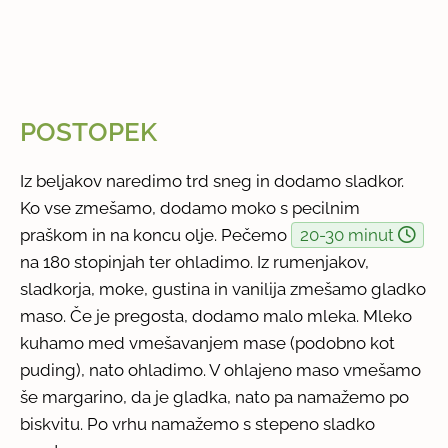
POSTOPEK
Iz beljakov naredimo trd sneg in dodamo sladkor.
Ko vse zmešamo, dodamo moko s pecilnim
praškom in na koncu olje. Pečemo
20-30 minut
na 180 stopinjah ter ohladimo. Iz rumenjakov,
sladkorja, moke, gustina in vanilija zmešamo gladko
maso. Če je pregosta, dodamo malo mleka. Mleko
kuhamo med vmešavanjem mase (podobno kot
puding), nato ohladimo. V ohlajeno maso vmešamo
še margarino, da je gladka, nato pa namažemo po
biskvitu. Po vrhu namažemo s stepeno sladko