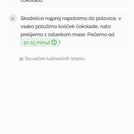
Skodelice najprej napolnimo do polovice, v
vsako položimo košček čokolade, nato
prelijemo z ostankom mase. Pečemo od
10-15 minut
!
📖
Slovarček kulinaričnih izrazov