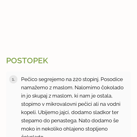
POSTOPEK
Pečico segrejemo na 220 stopinj. Posodice
namažemo z maslom. Nalomimo čokolado
in jo skupaj z maslom, ki nam je ostala,
stopimo v mikrovalovni pečici ali na vodni
kopeli. Ubijemo jajci, dodamo sladkor ter
stepamo do penastega. Nato dodamo še
moko in nekoliko ohlajeno stopljeno
čokolado.