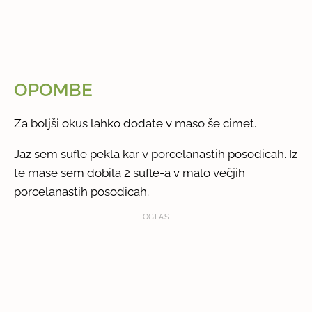
OPOMBE
Za boljši okus lahko dodate v maso še cimet.
Jaz sem sufle pekla kar v porcelanastih posodicah. Iz
te mase sem dobila 2 sufle-a v malo večjih
porcelanastih posodicah.
OGLAS