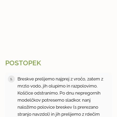
POSTOPEK
Breskve prelijemo najprej z vročo, zatem z
1.
mrzlo vodo, jih olupimo in razpolovimo.
Koščice odstranimo. Po dnu nepregornih
modelčkov potresemo sladkor, nanj
naložimo polovice breskev (s prerezano
stranjo navzdol) in jih prelijemo z rdečim