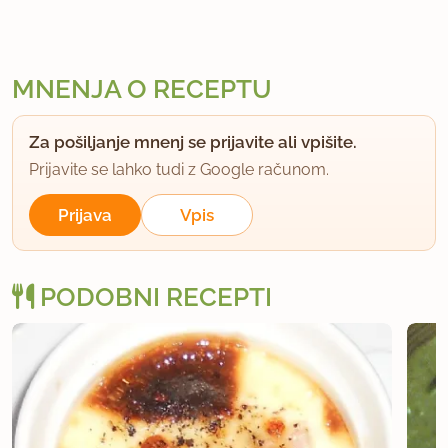
MNENJA O RECEPTU
Za pošiljanje mnenj se prijavite ali vpišite.
Prijavite se lahko tudi z Google računom.
Prijava
Vpis
PODOBNI RECEPTI