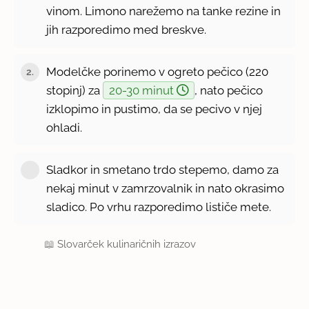
vinom. Limono narežemo na tanke rezine in
jih razporedimo med breskve.
Modelčke porinemo v ogreto pečico (220
2.
stopinj) za
20-30 minut
, nato pečico
izklopimo in pustimo, da se pecivo v njej
ohladi.
Sladkor in smetano trdo stepemo, damo za
nekaj minut v zamrzovalnik in nato okrasimo
sladico. Po vrhu razporedimo lističe mete.
📖
Slovarček kulinaričnih izrazov