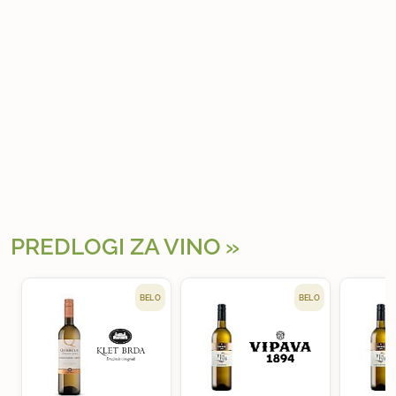
PREDLOGI ZA VINO
BELO
BELO