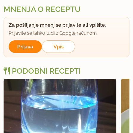
MNENJA O RECEPTU
Za pošiljanje mnenj se prijavite ali vpišite.
Prijavite se lahko tudi z Google računom.
Prijava
Vpis
PODOBNI RECEPTI