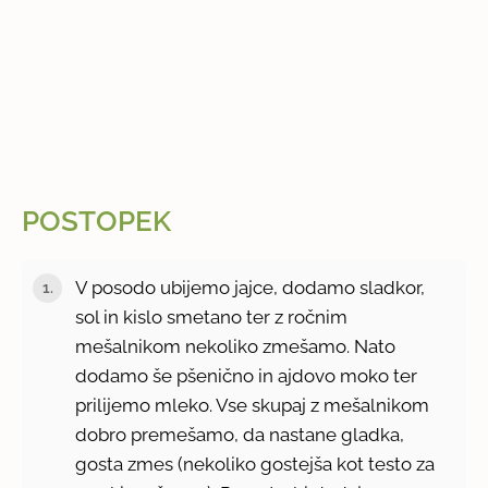
POSTOPEK
V posodo ubijemo jajce, dodamo sladkor,
sol in kislo smetano ter z ročnim
mešalnikom nekoliko zmešamo. Nato
dodamo še pšenično in ajdovo moko ter
prilijemo mleko. Vse skupaj z mešalnikom
dobro premešamo, da nastane gladka,
gosta zmes (nekoliko gostejša kot testo za