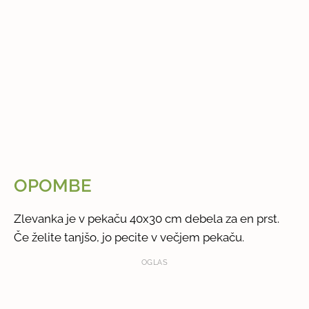
OPOMBE
Zlevanka je v pekaču 40x30 cm debela za en prst.
Če želite tanjšo, jo pecite v večjem pekaču.
OGLAS