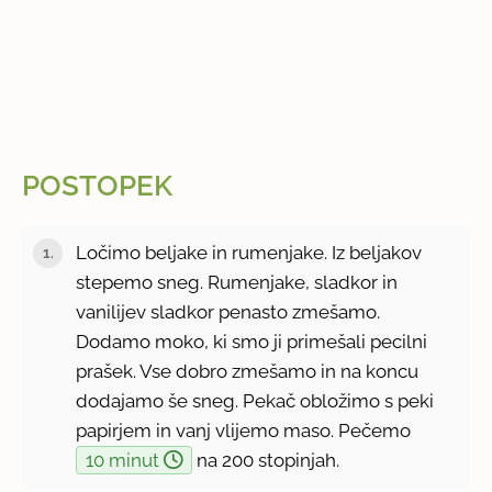
POSTOPEK
Ločimo beljake in rumenjake. Iz beljakov
stepemo sneg. Rumenjake, sladkor in
vanilijev sladkor penasto zmešamo.
Dodamo moko, ki smo ji primešali pecilni
prašek. Vse dobro zmešamo in na koncu
dodajamo še sneg. Pekač obložimo s peki
papirjem in vanj vlijemo maso. Pečemo
10 minut
na 200 stopinjah.