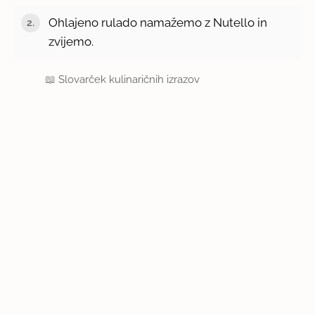
Ohlajeno rulado namažemo z Nutello in
zvijemo.
📖
Slovarček kulinaričnih izrazov