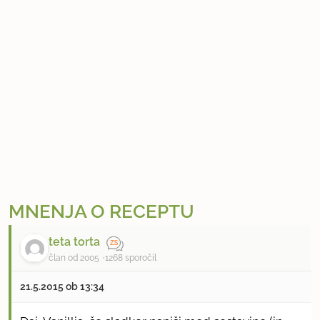
MNENJA O RECEPTU
teta torta
član od 2005
1268 sporočil
21.5.2015 ob 13:34