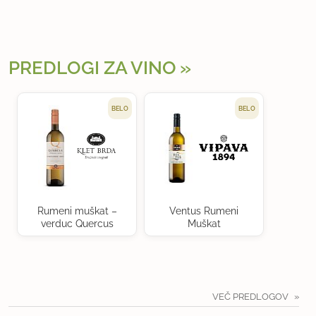
PREDLOGI ZA VINO
BELO
BELO
Rumeni muškat –
Ventus Rumeni
verduc Quercus
Muškat
VEČ PREDLOGOV