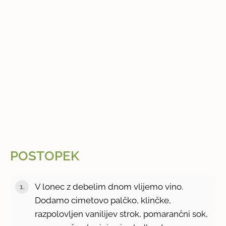
POSTOPEK
V lonec z debelim dnom vlijemo vino.
Dodamo cimetovo palčko, klinčke,
razpolovljen vanilijev strok, pomarančni sok,