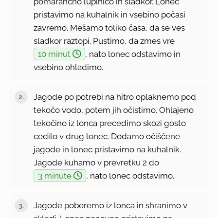
pomarančno lupinico in sladkor. Lonec
pristavimo na kuhalnik in vsebino počasi
zavremo. Mešamo toliko časa, da se ves
sladkor raztopi. Pustimo, da zmes vre
10 minut
, nato lonec odstavimo in
vsebino ohladimo.
Jagode po potrebi na hitro oplaknemo pod
tekočo vodo, potem jih očistimo. Ohlajeno
tekočino iz lonca precedimo skozi gosto
cedilo v drug lonec. Dodamo očiščene
jagode in lonec pristavimo na kuhalnik.
Jagode kuhamo v prevretku 2 do
3 minute
, nato lonec odstavimo.
Jagode poberemo iz lonca in shranimo v