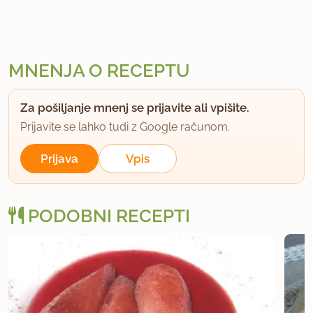
MNENJA O RECEPTU
Za pošiljanje mnenj se prijavite ali vpišite.
Prijavite se lahko tudi z Google računom.
Prijava
Vpis
PODOBNI RECEPTI