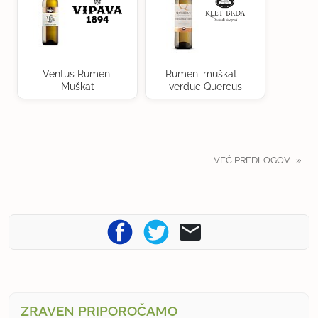
Ventus Rumeni
Rumeni muškat –
Muškat
verduc Quercus
VEČ PREDLOGOV
ZRAVEN PRIPOROČAMO