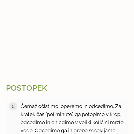
POSTOPEK
Čemaž očistimo, operemo in odcedimo. Za
kratek čas (pol minute) ga potopimo v krop,
odcedimo in ohladimo v veliki količini mrzle
vode. Odcedimo ga in grobo sesekljamo