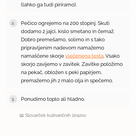
(lahko ga tudi piriramo).
Pečico ogrejemo na 200 stopinj. Skuti
dodamo 2 jajci, kislo smetano in čemaž.
Dobro premešamo, solimo in s tako
pripravljenim nadevom namažemo
namaščene skorje
vlečenega testa
. Vsako
skorjo zavijemo v zavitek. Zavitke položimo
na pekač, obložen s peki papirjem,
premažemo jih z malo olja in spečemo.
Ponudimo toplo ali hladno.
📖
Slovarček kulinaričnih izrazov