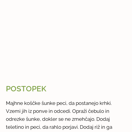
POSTOPEK
Majhne koščke šunke peci, da postanejo krhki.
Vzemi jih iz ponve in odcedi. Opraži čebulo in
odrezke šunke, dokler se ne zmehčajo. Dodaj
teletino in peci, da rahlo porjavi. Dodaj riž in ga