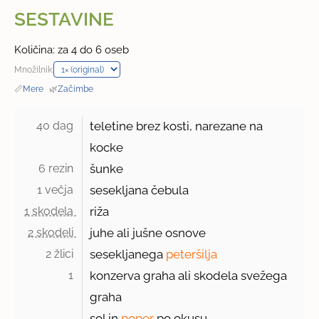
SESTAVINE
Količina: za 4 do 6 oseb
Množilnik:
📏
Mere
·
🌿
Začimbe
40 dag 
teletine brez kosti, narezane na
kocke
6 rezin 
šunke
1 večja 
sesekljana čebula
1 skodela 
riža
2 skodeli 
juhe ali jušne osnove
2 žlici 
sesekljanega
peteršilja
1 
konzerva graha ali skodela svežega
graha
sol in
poper
po okusu