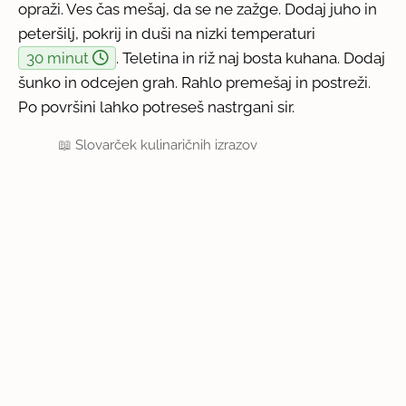
opraži. Ves čas mešaj, da se ne zažge. Dodaj juho in
peteršilj, pokrij in duši na nizki temperaturi
30 minut
. Teletina in riž naj bosta kuhana. Dodaj
šunko in odcejen grah. Rahlo premešaj in postreži.
Po površini lahko potreseš nastrgani sir.
📖
Slovarček kulinaričnih izrazov