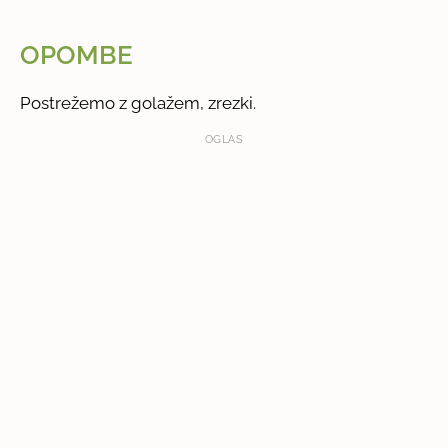
OPOMBE
Postrežemo z golažem, zrezki.
OGLAS