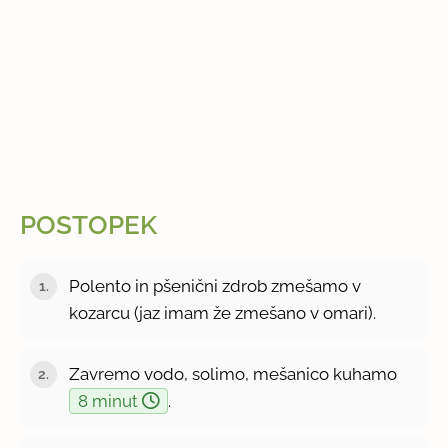
POSTOPEK
Polento in pšenični zdrob zmešamo v
kozarcu (jaz imam že zmešano v omari).
Zavremo vodo, solimo, mešanico kuhamo
8 minut
.