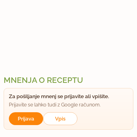
MNENJA O RECEPTU
Za pošiljanje mnenj se prijavite ali vpišite.
Prijavite se lahko tudi z Google računom.
Prijava
Vpis