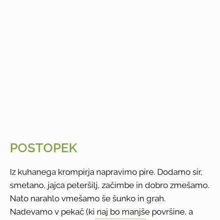
POSTOPEK
Iz kuhanega krompirja napravimo pire. Dodamo sir,
smetano, jajca peteršilj, začimbe in dobro zmešamo.
Nato narahlo vmešamo še šunko in grah.
Nadevamo v pekač (ki naj bo manjše površine, a