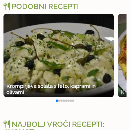
PODOBNI RECEPTI
Krompirjeva solata s feto, kaprami in
olivami
Kro
NAJBOLJ VROČI RECEPTI: