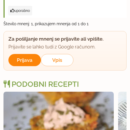
uporabno
Število mnenj: 1, prikazujem mnenja od 1 do 1
Za pošiljanje mnenj se prijavite ali vpišite.
Prijavite se lahko tudi z Google računom.
Prijava
Vpis
PODOBNI RECEPTI