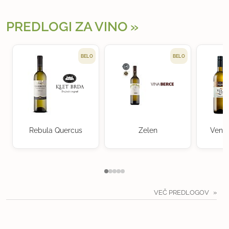
PREDLOGI ZA VINO
BELO
BELO
Rebula Quercus
Zelen
Ventu
VEČ PREDLOGOV