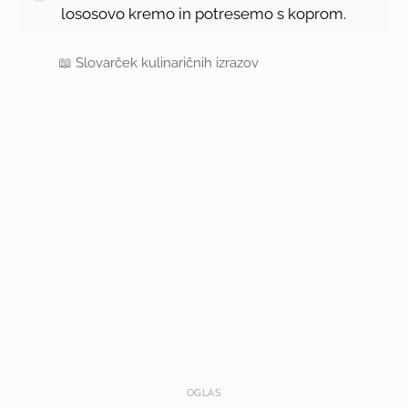
lososovo kremo in potresemo s koprom.
📖
Slovarček kulinaričnih izrazov
OGLAS