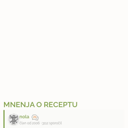
MNENJA O RECEPTU
nola
član od 2006
3112 sporočil