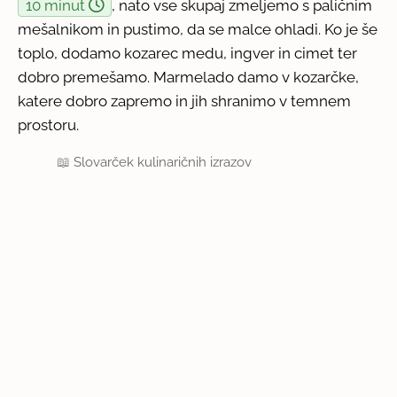
10 minut
, nato vse skupaj zmeljemo s paličnim
mešalnikom in pustimo, da se malce ohladi. Ko je še
toplo, dodamo kozarec medu, ingver in cimet ter
dobro premešamo. Marmelado damo v kozarčke,
katere dobro zapremo in jih shranimo v temnem
prostoru.
📖
Slovarček kulinaričnih izrazov