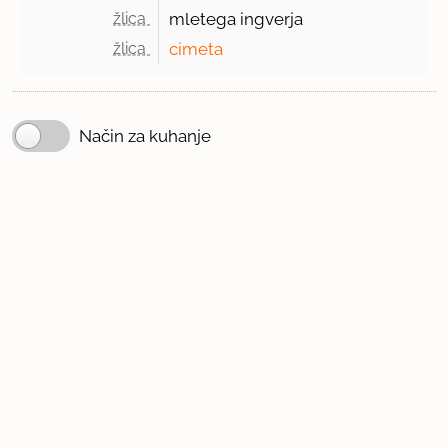
žlica 
mletega ingverja
žlica 
cimeta
Način za kuhanje