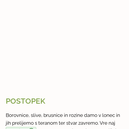
POSTOPEK
Borovnice, slive, brusnice in rozine damo v lonec in
jih prelijemo s teranom ter stvar zavremo. Vre naj