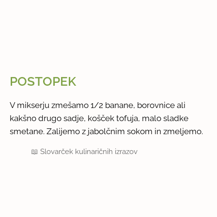
POSTOPEK
V mikserju zmešamo 1/2 banane, borovnice ali
kakšno drugo sadje, košček tofuja, malo sladke
smetane. Zalijemo z jabolčnim sokom in zmeljemo.
📖
Slovarček kulinaričnih izrazov