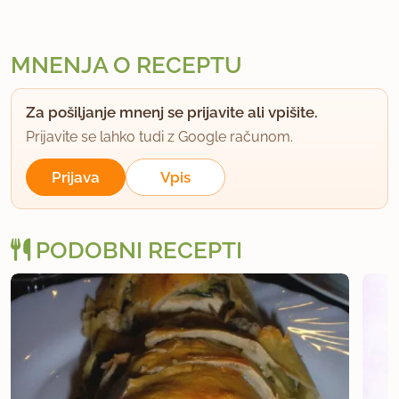
MNENJA O RECEPTU
Za pošiljanje mnenj se prijavite ali vpišite.
Prijavite se lahko tudi z Google računom.
Prijava
Vpis
PODOBNI RECEPTI