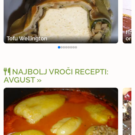
Hru
Tofu Wellington
ore
NAJBOLJ VROČI RECEPTI:
AVGUST