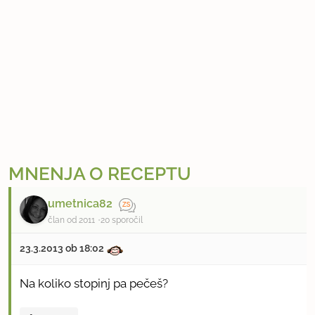
MNENJA O RECEPTU
umetnica82
član od 2011
20 sporočil
23.3.2013 ob 18:02
Na koliko stopinj pa pečeš?