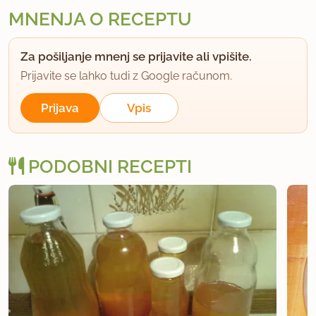
MNENJA O RECEPTU
Za pošiljanje mnenj se prijavite ali vpišite.
Prijavite se lahko tudi z Google računom.
Prijava
Vpis
PODOBNI RECEPTI