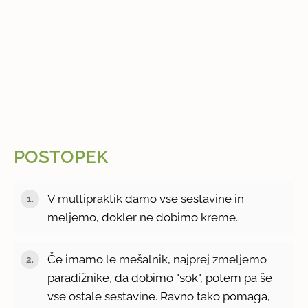
POSTOPEK
V multipraktik damo vse sestavine in
meljemo, dokler ne dobimo kreme.
Če imamo le mešalnik, najprej zmeljemo
paradižnike, da dobimo "sok", potem pa še
vse ostale sestavine. Ravno tako pomaga,