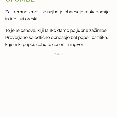
Za kremne zmesi se najbolje obnesejo makadamije
in indijski oreški.
To je le osnova, ki ji lahko damo poljubne začimbe.
Preverjeno se odlično obnesejo bel poper, bazilika,
kajenski poper, čebula, česen in ingver.
OGLAS