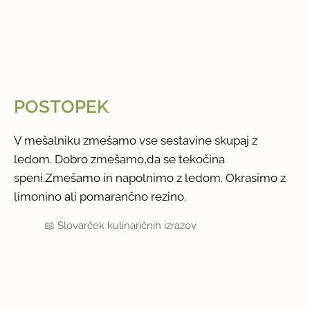
POSTOPEK
V mešalniku zmešamo vse sestavine skupaj z
ledom. Dobro zmešamo,da se tekočina
speni.Zmešamo in napolnimo z ledom. Okrasimo z
limonino ali pomarančno rezino.
📖
Slovarček kulinaričnih izrazov