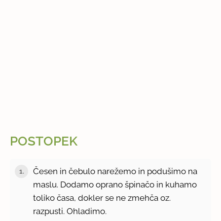
POSTOPEK
Česen in čebulo narežemo in podušimo na
1.
maslu. Dodamo oprano špinačo in kuhamo
toliko časa, dokler se ne zmehča oz.
razpusti. Ohladimo.