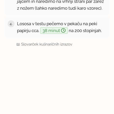
jajcem in naredimo na vrhnji strani par zarez
z nožem (lahko naredimo tudi karo vzorec).
Lososa v testu pečemo v pekaču na peki
4.
papirju cca.
38 minut
na 200 stopinjah.
📖
Slovarček kulinaričnih izrazov