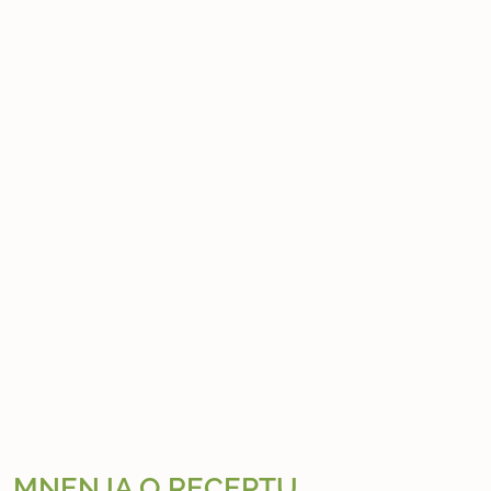
MNENJA O RECEPTU