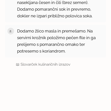
nasekljana česen in čili (brez semen).
Dodamo pomarančni sok in prevremo,
dokler ne izpari približno polovica soka.
Dodamo žlico masla in premešamo. Na
servirni krožnik položimo pečen file in ga
prelijemo s pomarančno omako ter
potresemo s koriandrom.
📖
Slovarček kulinaričnih izrazov