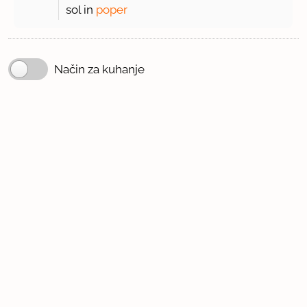
sol in
poper
Način za kuhanje