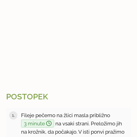
POSTOPEK
Fileje pečemo na žlici masla približno
3 minute
na vsaki strani. Preložimo jih
na krožnik, da počakajo. V isti ponvi pražimo